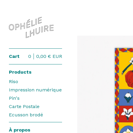
Cart
0
0,00
€
EUR
Products
Riso
Impression numérique
Pin's
Carte Postale
Ecusson brodé
À propos