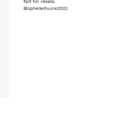
Not for resale.
©ophelielhuire2022