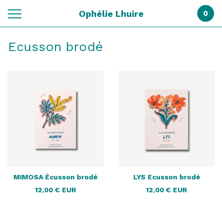
Ophélie Lhuire
0
Ecusson brodé
MIMOSA Écusson brodé
LYS Ecusson brodé
12,00
€
EUR
12,00
€
EUR