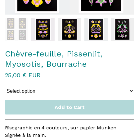
Chèvre-feuille, Pissenlit,
Myosotis, Bourrache
25,00
€
EUR
Add to Cart
Risographie en 4 couleurs, sur papier Munken.
Signée à la main.